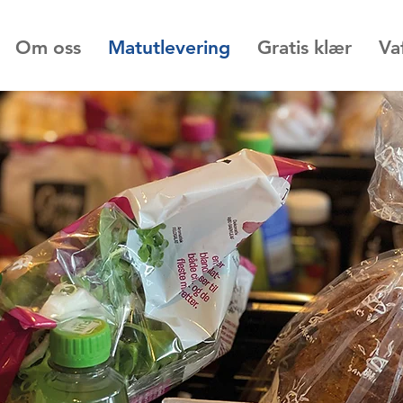
Om oss
Matutlevering
Gratis klær
Va