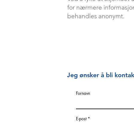
for nærmere informasjon
behandles anonymt.
Jeg ønsker å bli kontak
Fornavn
E-post